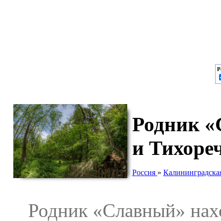
Р
Родник «
и Тихоре
Россия
»
Калининградская
Родник «Славный» находи