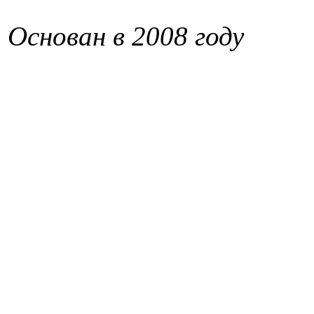
Основан в 2008 году