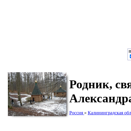
П
Родник, св
Александр
Россия
»
Калининградская обл