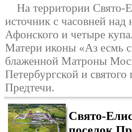
На территории Свято-Ел
источник с часовней над
Афонского и четыре купа
Матери иконы «Аз есмь с 
блаженной Матроны Моск
Петербургской и святого
Предтечи.
Свято-Ели
поселок Пр