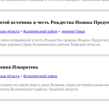
вятой источник в честь Рождества Иоанна Предт
кая область
»
Калининский район
»
деревня Орша
вни освященной в честь Рождества пророка Иоанна Предтечи ра
ины деревни Орша Калининского района Тверской области.
ревня Изворотень
кая область
»
Калининский район
ожен на левом берегу реки Ведемья, перед автомобильным мосто
отень Калининского района Тверской области.