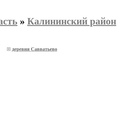
асть
»
Калининский район
деревня Савватьево