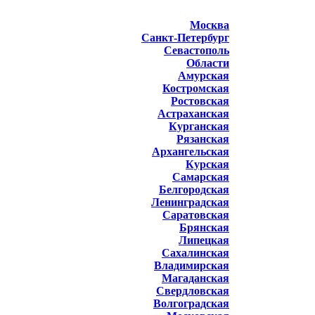
Москва
Санкт-Петербург
Севастополь
Области
Амурская
Костромская
Ростовская
Астраханская
Курганская
Рязанская
Архангельская
Курская
Самарская
Белгородская
Ленинградская
Саратовская
Брянская
Липецкая
Сахалинская
Владимирская
Магаданская
Свердловская
Волгоградская