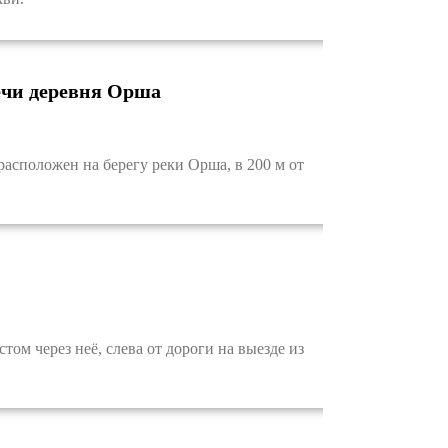
ечи деревня Орша
сположен на берегу реки Орша, в 200 м от
м через неё, слева от дороги на выезде из