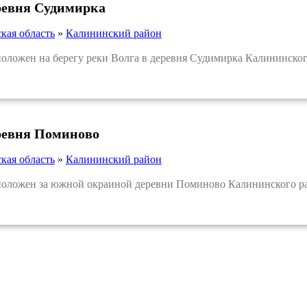
ревня Судимирка
кая область
»
Калининский район
ожен на берегу реки Волга в деревня Судимирка Калининского
ревня Поминово
кая область
»
Калининский район
ложен за южной окраиной деревни Поминово Калининского рай