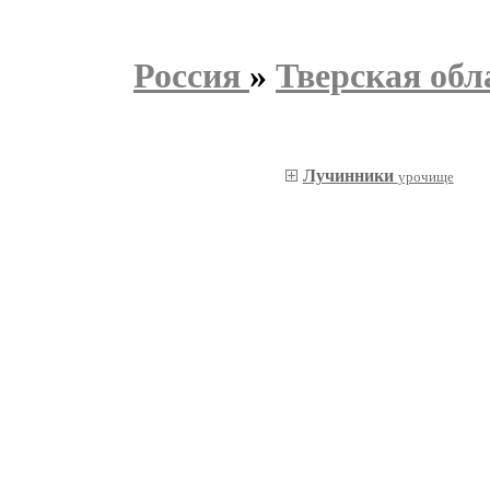
Россия
»
Тверская обл
Лучинники
урочище