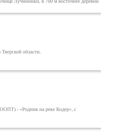
чище Лучинники, в 700 м восточнее деревни
 Тверской области.
ООПТ) - «Родник на реке Кодер», с