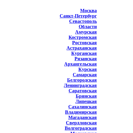
Москва
Санкт-Петербург
Севастополь
Области
Амурская
Костромская
Ростовская
Астраханская
Курганская
Рязанская
Архангельская
Курская
Самарская
Белгородская
Ленинградская
Саратовская
Брянская
Липецкая
Сахалинская
Владимирская
Магаданская
Свердловская
Волгоградская