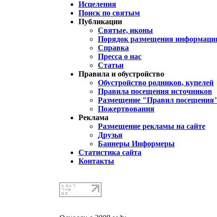
Исцеления
Поиск по святым
Публикации
Святые, иконы
Порядок размещения информации
Справка
Пресса о нас
Статьи
Правила и обустройство
Обустройство родников, купелей
Правила посещения источников
Размещение "Правил посещения
Пожертвования
Реклама
Размещение рекламы на сайте
Друзья
Баннеры Информеры
Статистика сайта
Контакты