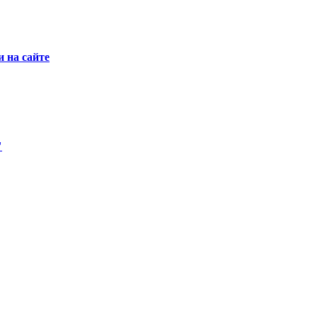
 на сайте
"