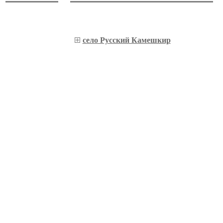
село Русский Камешкир