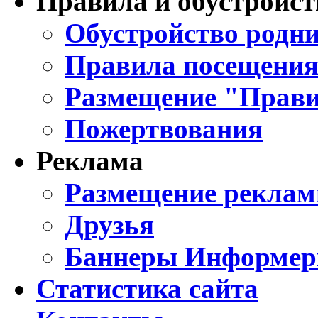
Правила и обустройст
Обустройство родни
Правила посещения
Размещение "Прави
Пожертвования
Реклама
Размещение реклам
Друзья
Баннеры Информе
Статистика сайта