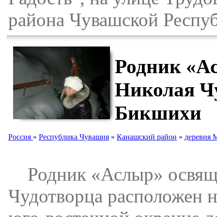
района Чувашской Респу
Родник «Ас
Николая Ч
Бикшихи
Россия
»
Республика Чувашия
»
Канашский район
»
деревня 
Родник «Аслыр» освящен
Чудотворца расположен н