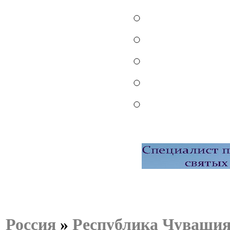
Россия
»
Республика Чуваши