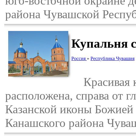
юго-восточной окраине 
района Чувашской Респу
Купальня 
Россия
»
Республика Чувашия
Красивая к
расположена, справа от г
Казанской иконы Божией 
Канашского района Чува