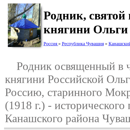
Родник, святой
княгини Ольги
Россия
»
Республика Чувашия
»
Канашский
Родник освященный в че
княгини Российской Ольг
Россию, старинного Мок
(1918 г.) - историческог
Канашского района Чува