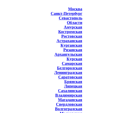
Москва
Санкт-Петербург
Севастополь
Области
Амурская
Костромская
Ростовская
Астраханская
Курганская
Рязанская
Архангельская
Курская
Самарская
Белгородская
Ленинградская
Саратовская
Брянская
Липецкая
Сахалинская
Владимирская
Магаданская
Свердловская
Волгоградская