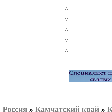
Россия
»
Камчатский край
»
К