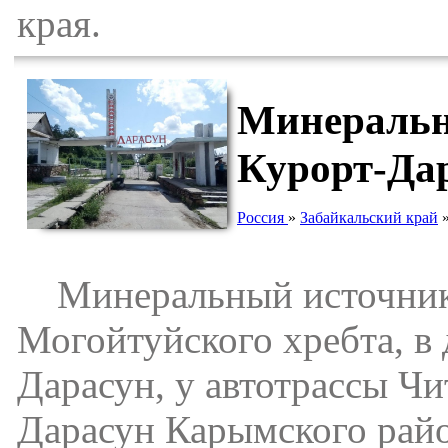
края.
Минеральн
Курорт-Да
Россия
»
Забайкальский край
Минеральный источник 
Могойтуйского хребта, в 
Дарасун, у автотрассы Чи
Дарасун Карымского райо