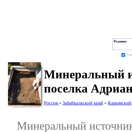
Родники
Cня
Минеральный и
поселка Адриа
Россия
»
Забайкальский край
»
Карымский
Минеральный источник 