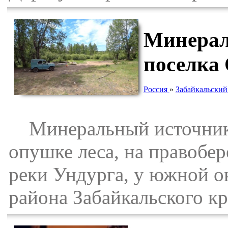
Минерал
поселка
Россия
»
Забайкальский
Минеральный источник 
опушке леса, на правобер
реки Ундурга, у южной 
района Забайкальского кр