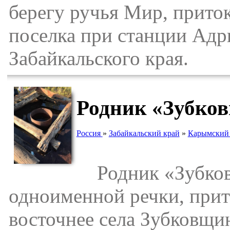
берегу ручья Мир, прито
поселка при станции Адр
Забайкальского края.
Родник «Зубков
Россия
»
Забайкальский край
»
Карымский
Родник «Зубковщ
одноименной речки, прито
восточнее села Зубковщи