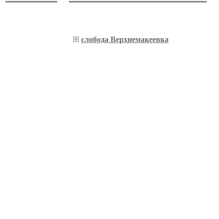
слобода Верхнемакеевка