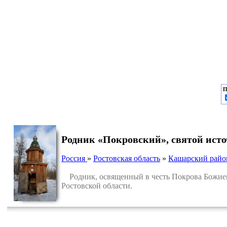
П
Родник «Покровский», святой ист
Россия
»
Ростовская область
»
Кашарский райо
Родник, освященный в честь Покрова Божией
Ростовской области.