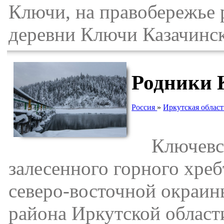
Ключи, на правобережье 
деревни Ключи Казачинск
Родники 
Россия
»
Иркутская област
Ключевски
залесенного горного хреб
северо-восточной окраин
района Иркутской област