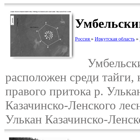
Умбельски
Россия
»
Иркутская область
»
Умбельский
расположен среди тайги, 
правого притока р. Улька
Казачинско-Ленского лесн
Улькан Казачинско-Ленск