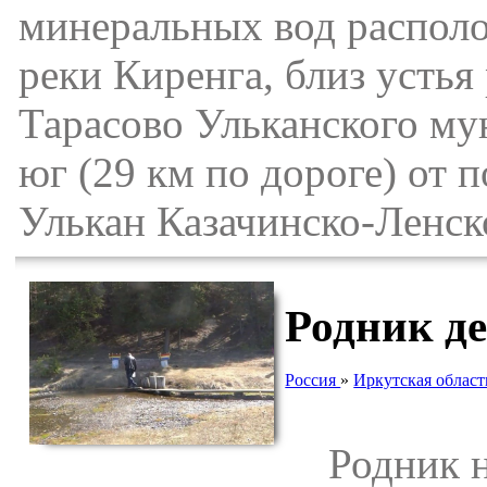
минеральных вод располо
реки Киренга, близ устья
Тарасово Ульканского му
юг (29 км по дороге) от 
Улькан Казачинско-Ленск
Родник д
Россия
»
Иркутская област
Родник на