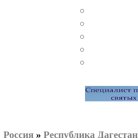
Россия
»
Республика Дагестан