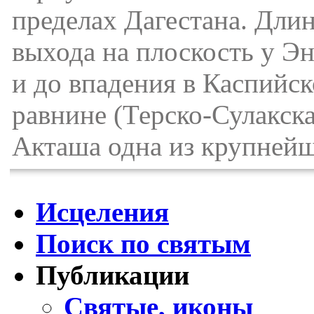
пределах Дагестана. Длин
выхода на плоскость у Э
и до впадения в Каспийс
равнине (Терско-Сулакска
Акташа одна из крупнейш
Исцеления
Поиск по святым
Публикации
Святые, иконы