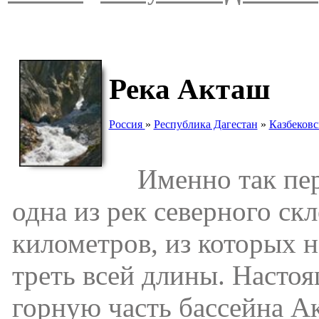
Река Акташ
Россия
»
Республика Дагестан
»
Казбековс
Именно так пере
одна из рек северного ск
километров, из которых н
треть всей длины. Настоя
горную часть бассейна А