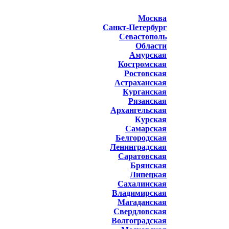
Москва
Санкт-Петербург
Севастополь
Области
Амурская
Костромская
Ростовская
Астраханская
Курганская
Рязанская
Архангельская
Курская
Самарская
Белгородская
Ленинградская
Саратовская
Брянская
Липецкая
Сахалинская
Владимирская
Магаданская
Свердловская
Волгоградская