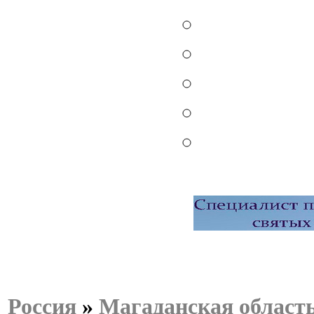
Россия
»
Магаданская област