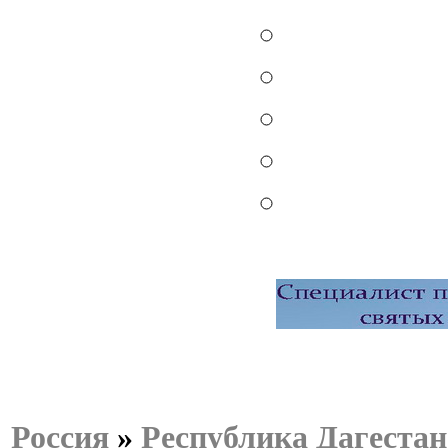
Россия
»
Республика Дагестан