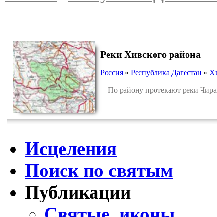
Реки Хивского района
Россия
»
Республика Дагестан
»
Хи
По району протекают реки Чирах-
Исцеления
Поиск по святым
Публикации
Святые, иконы