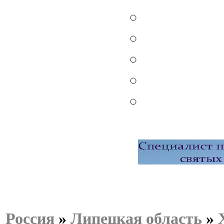
Россия
»
Липецкая область
»