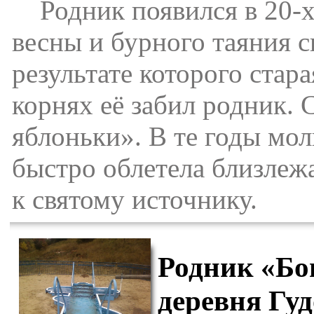
Родник появился в 20-х г
весны и бурного таяния с
результате которого стара
корнях её забил родник. 
яблоньки». В те годы мо
быстро облетела близлежа
к святому источнику.
Родник «Бо
деревня Гу