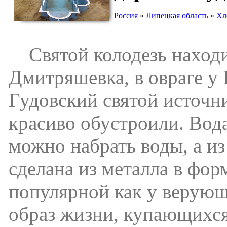
Россия
»
Липецкая область
»
Хл
Святой колодезь находит
Дмитряшевка, в овраге у 
Гудовский святой источн
красиво обустроили. Вода
можно набрать воды, а из
сделана из металла в форм
популярной как у верующ
образ жизни, купающихся