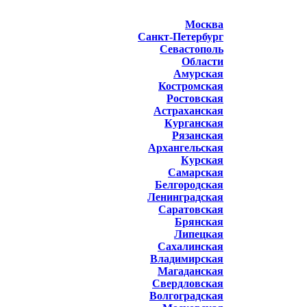
Москва
Санкт-Петербург
Севастополь
Области
Амурская
Костромская
Ростовская
Астраханская
Курганская
Рязанская
Архангельская
Курская
Самарская
Белгородская
Ленинградская
Саратовская
Брянская
Липецкая
Сахалинская
Владимирская
Магаданская
Свердловская
Волгоградская