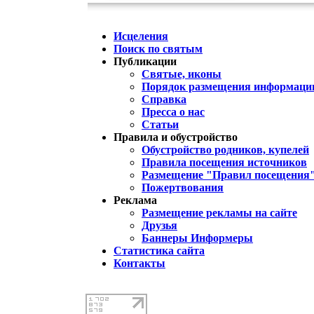
Исцеления
Поиск по святым
Публикации
Святые, иконы
Порядок размещения информации
Справка
Пресса о нас
Статьи
Правила и обустройство
Обустройство родников, купелей
Правила посещения источников
Размещение "Правил посещения
Пожертвования
Реклама
Размещение рекламы на сайте
Друзья
Баннеры Информеры
Статистика сайта
Контакты