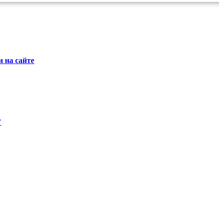
 на сайте
"