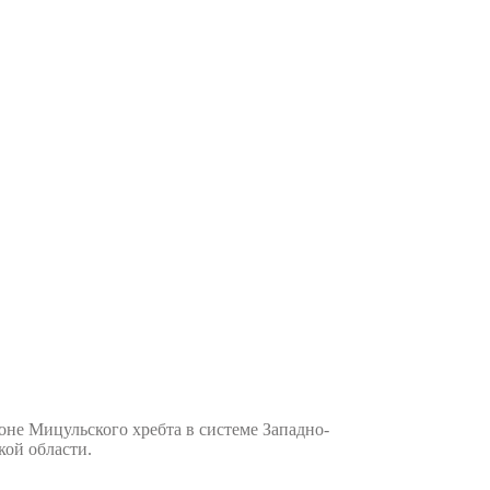
оне Мицульского хребта в системе Западно-
кой области.