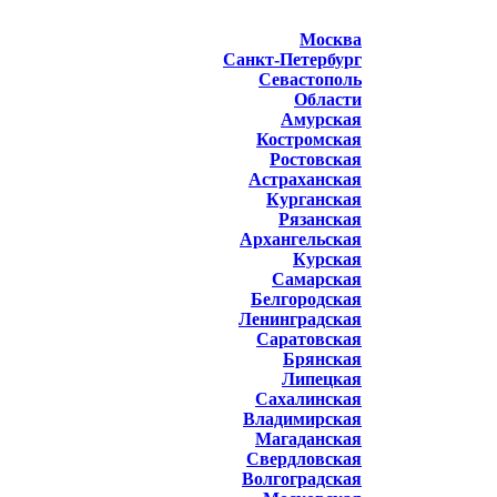
Москва
Санкт-Петербург
Севастополь
Области
Амурская
Костромская
Ростовская
Астраханская
Курганская
Рязанская
Архангельская
Курская
Самарская
Белгородская
Ленинградская
Саратовская
Брянская
Липецкая
Сахалинская
Владимирская
Магаданская
Свердловская
Волгоградская