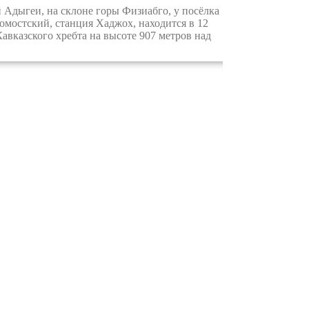
Адыгеи, на склоне горы Физиабго, у посёлка
мостский, станция Хаджох, находится в 12
авказского хребта на высоте 907 метров над