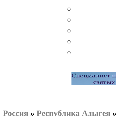
Россия
»
Республика Адыгея