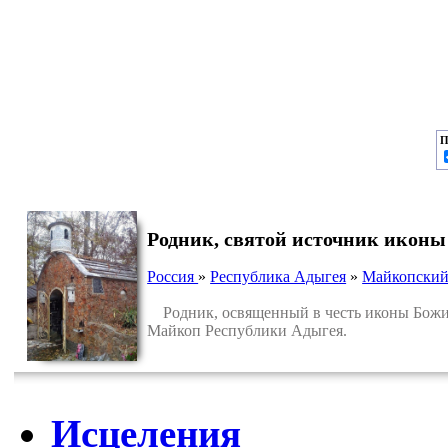
П
Родник, святой источник икон
Россия
»
Республика Адыгея
»
Майкопский
Родник, освященный в честь иконы Божие
Майкоп Республики Адыгея.
Исцеления