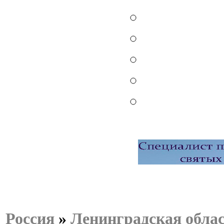
Россия
»
Ленинградская обла