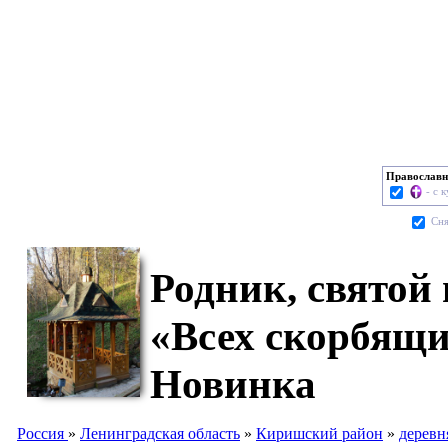
Православн
- с 
Cня
Родник, святой
«Всех скорбящи
Новинка
Россия
»
Ленинградская область
»
Киришский район
»
деревн