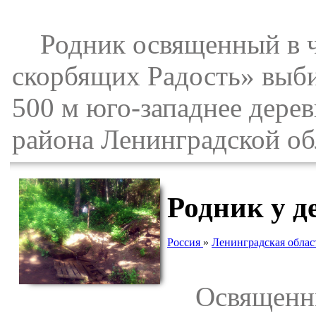
Родник освященный в ч
скорбящих Радость» выби
500 м юго-западнее дере
района Ленинградской об
Родник у д
Россия
»
Ленинградская облас
Освященный