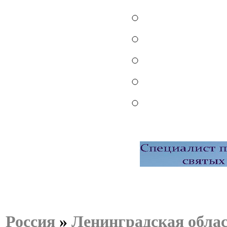
Россия
»
Ленинградская обла