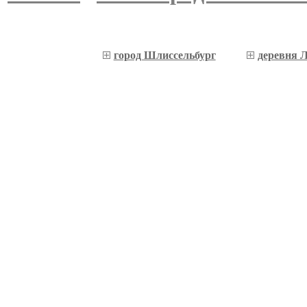
город Шлиссельбург
деревня Л