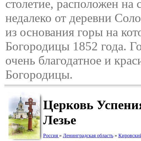
столетие, расположен на 
недалеко от деревни Соло
из основания горы на ко
Богородицы 1852 года. Г
очень благодатное и кра
Богородицы.
Церковь Успени
Лезье
Россия
»
Ленинградская область
»
Кировски