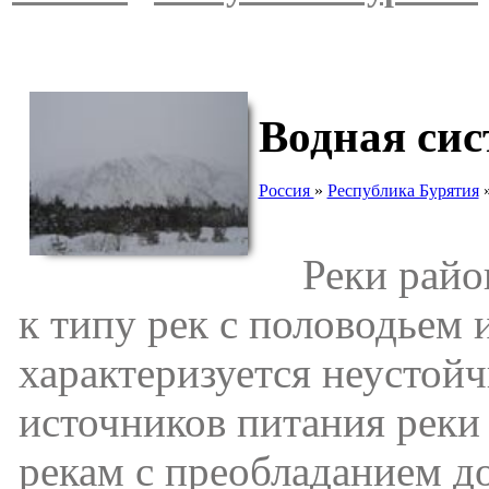
Водная си
Россия
»
Республика Бурятия
Реки района
к типу рек с половодьем
характеризуется неусто
источников питания реки
рекам с преобладанием до