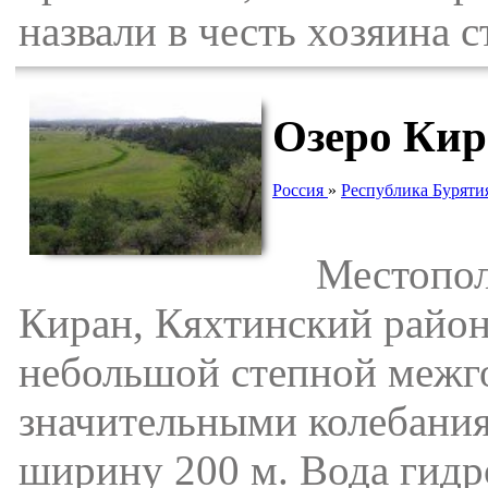
назвали в честь хозяина с
Озеро Кир
Россия
»
Республика Буряти
Местополож
Киран, Кяхтинский район)
небольшой степной межго
значительными колебаниям
ширину 200 м. Вода гидр