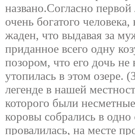
названо.Согласно первой 
очень богатого человека,
жаден, что выдавая за му
приданное всего одну ко
позором, что его дочь н
утопилась в этом озере. 
легенде в нашей местност
которого были несметные
коровы собрались в одно 
провалилась, на месте пр