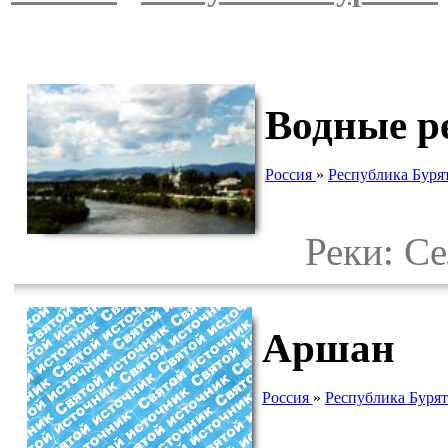
Водные р
Россия
»
Республика Буря
Реки: Сел
Аршан
Россия
»
Республика Буря