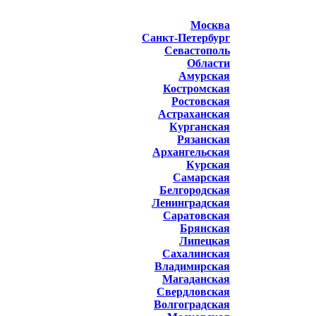
Москва
Санкт-Петербург
Севастополь
Области
Амурская
Костромская
Ростовская
Астраханская
Курганская
Рязанская
Архангельская
Курская
Самарская
Белгородская
Ленинградская
Саратовская
Брянская
Липецкая
Сахалинская
Владимирская
Магаданская
Свердловская
Волгоградская