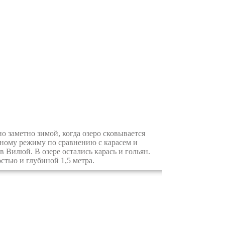
о заметно зимой, когда озеро сковывается
ному режиму по сравнению с карасем и
в Вилюй. В озере остались карась и гольян.
стью и глубиной 1,5 метра.