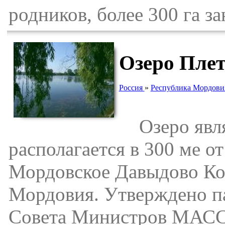
родников, более 300 га з
Озеро Плет
Россия
»
Республика Мордови
Озеро являе
располагается в 300 ме от 
Мордовское Давыдово Ко
Мордовия. Утверждено п
Совета Министров МАССР