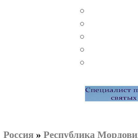
Россия
»
Республика Мордови