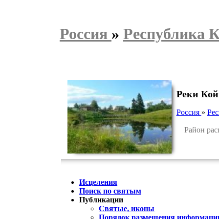
Россия
»
Республика 
Реки Кой
Россия
»
Рес
Район распо
Исцеления
Поиск по святым
Публикации
Святые, иконы
Порядок размещения информации