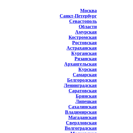
Москва
Санкт-Петербург
Севастополь
Области
Амурская
Костромская
Ростовская
Астраханская
Курганская
Рязанская
Архангельская
Курская
Самарская
Белгородская
Ленинградская
Саратовская
Брянская
Липецкая
Сахалинская
Владимирская
Магаданская
Свердловская
Волгоградская