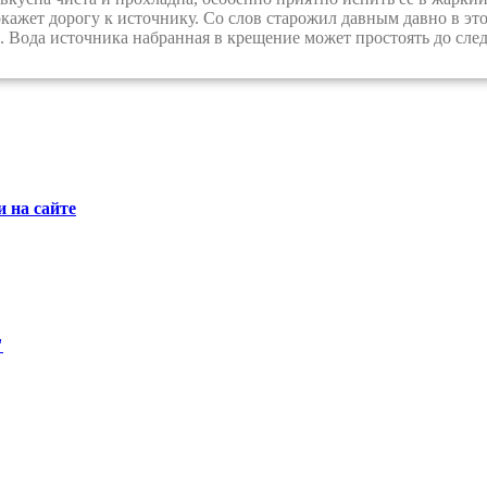
кажет дорогу к источнику. Со слов старожил давным давно в это
. Вода источника набранная в крещение может простоять до сле
 на сайте
"