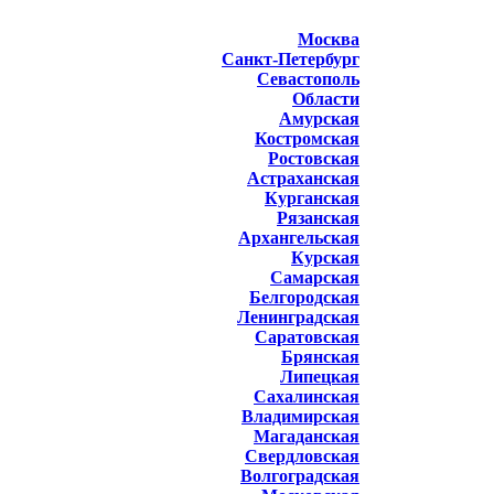
Москва
Санкт-Петербург
Севастополь
Области
Амурская
Костромская
Ростовская
Астраханская
Курганская
Рязанская
Архангельская
Курская
Самарская
Белгородская
Ленинградская
Саратовская
Брянская
Липецкая
Сахалинская
Владимирская
Магаданская
Свердловская
Волгоградская