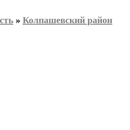
сть
»
Колпашевский район