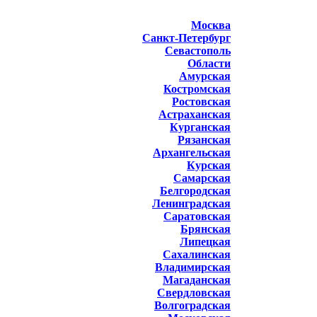
Москва
Санкт-Петербург
Севастополь
Области
Амурская
Костромская
Ростовская
Астраханская
Курганская
Рязанская
Архангельская
Курская
Самарская
Белгородская
Ленинградская
Саратовская
Брянская
Липецкая
Сахалинская
Владимирская
Магаданская
Свердловская
Волгоградская