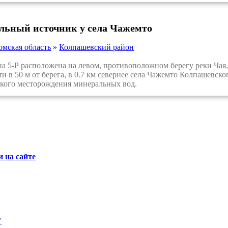
льный источник у села Чажемто
омская область
»
Колпашевский район
5-Р расположена на левом, противоположном берегу реки Чая, 
и в 50 м от берега, в 0.7 км севернее села Чажемто Колпашевско
кого месторождения минеральных вод.
 на сайте
"