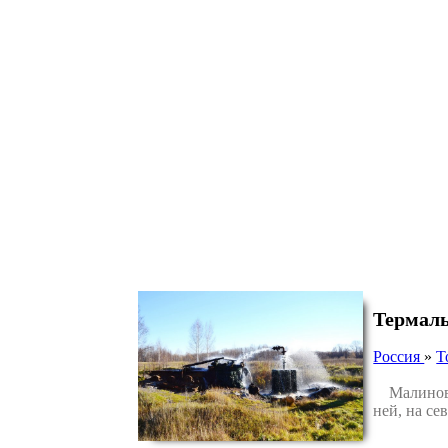
Термал
Россия
»
Т
Малиновск
ней, на с