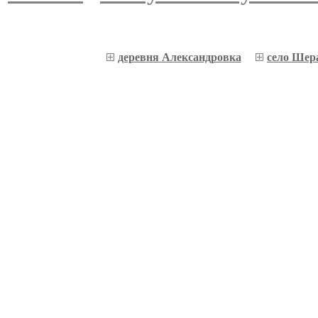
деревня Александровка
село Шер