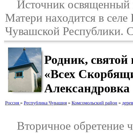
Источник освященный в
Матери находится в селе
Чувашской Республики. С
Родник, святой
«Всех Скорбящи
Александровка
Россия
»
Республика Чувашия
»
Комсомольский район
»
дере
Вторичное обретение чу