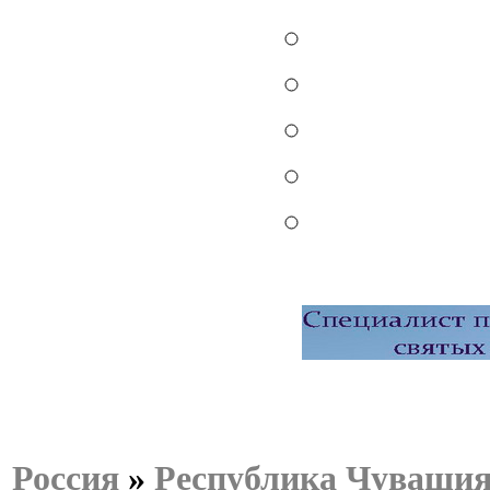
Россия
»
Республика Чуваши