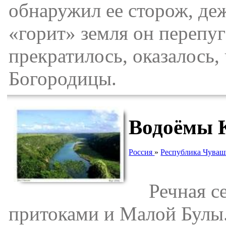
обнаружил ее сторож, де
«горит» земля он перепуга
прекратилось, оказалось,
Богородицы.
Водоёмы 
Россия
»
Республика Чуваш
Речная сет
притоками и Малой Булы.