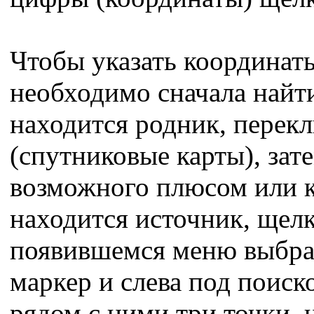
Чтобы указать координаты
необходимо сначала найт
находится родник, перек
(спутниковые карты), зат
возможного плюсом или к
находится источник, щел
появившемся меню выбрать
маркер и слева под поиск
рядом с ними три точки, 