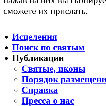
нажав на них вы скопируе
сможете их прислать.
Исцеления
Поиск по святым
Публикации
Святые, иконы
Порядок размещени
Справка
Пресса о нас