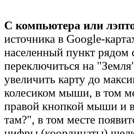
С компьютера или лэпт
источника в Google-карта
населенный пункт рядом 
переключиться на "Земля"
увеличить карту до макс
колесиком мыши, в том ме
правой кнопкой мыши и 
там?", в том месте появ
цифры (координаты) щелк