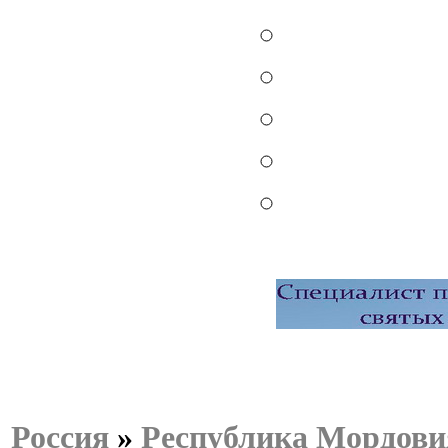
Россия
»
Республика Мордови