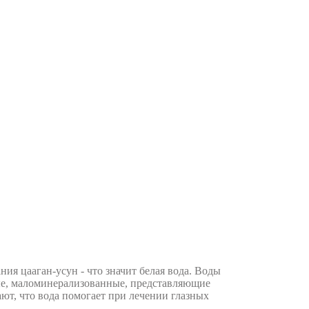
я цааган-усун - что значит белая вода. Воды
ые, маломинерализованные, представляющие
ют, что вода помогает при лечении глазных