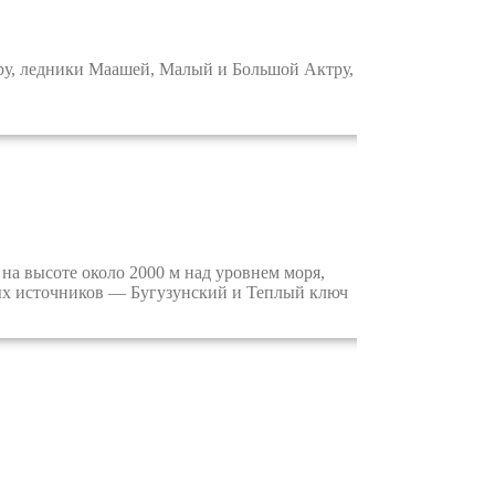
ру, ледники Маашей, Малый и Большой Актру,
а высоте около 2000 м над уровнем моря,
ых источников — Бугузунский и Теплый ключ