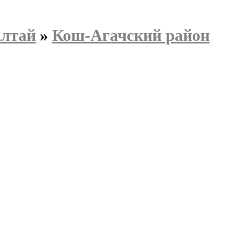
Алтай
»
Кош-Агачский район