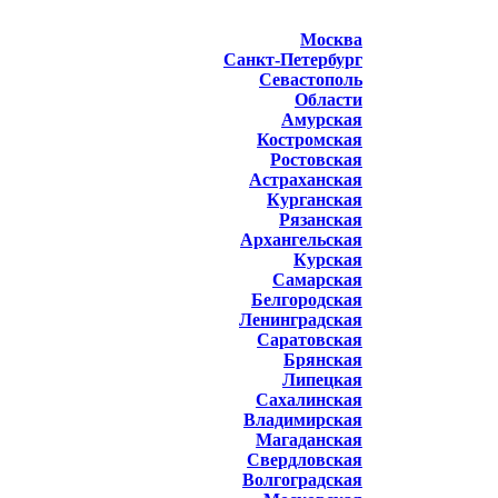
Москва
Санкт-Петербург
Севастополь
Области
Амурская
Костромская
Ростовская
Астраханская
Курганская
Рязанская
Архангельская
Курская
Самарская
Белгородская
Ленинградская
Саратовская
Брянская
Липецкая
Сахалинская
Владимирская
Магаданская
Свердловская
Волгоградская