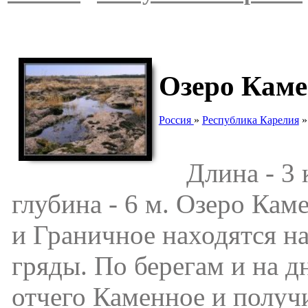
Озеро Каме
Россия
»
Республика Карелия
Длина - 3 к
глубина - 6 м. Озеро Кам
и Граничное находятся н
гряды. По берегам и на д
отчего Каменное и получи