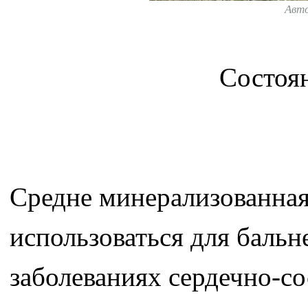
Авт
Состоян
Средне минерализованная
использоваться для баль
заболеваниях сердечно-с