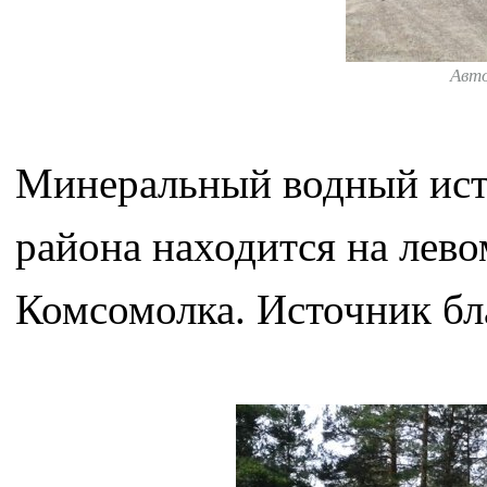
Авт
Минеральный водный ист
района находится на лево
Комсомолка. Источник бл