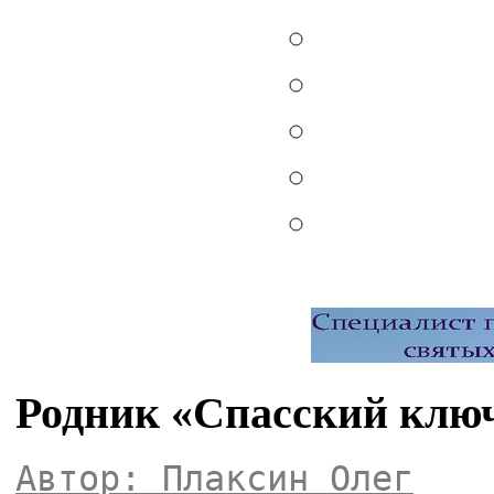
Родник «Спасский ключ
Автор: Плаксин Олег