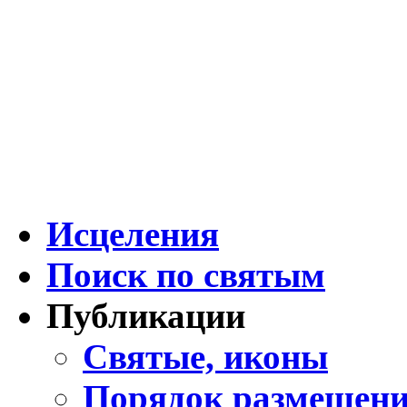
Исцеления
Поиск по святым
Публикации
Святые, иконы
Порядок размещени