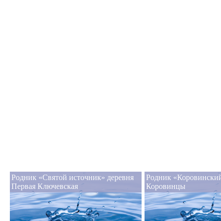
Родник «Святой источник» деревня
Родник «Коровински
Первая Ключевская
Коровинцы