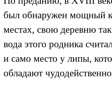
По преданию, в XVIII веке
был обнаружен мощный к
местах, свою деревню так
вода этого родника счита
и само место у липы, кот
обладают чудодейственно