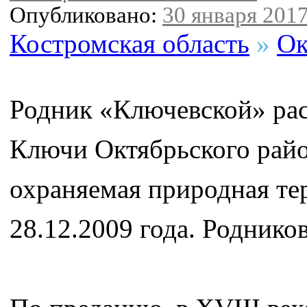
Опубликовано:
30 января 2017
Костромская область
»
Ок
Родник «Ключевской» рас
Ключи Октябрьского райо
охраняемая природная те
28.12.2009 года. Родников