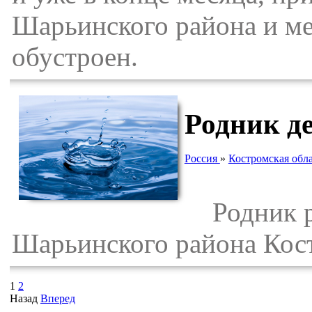
Шарьинского района и ме
обустроен.
Родник д
Россия
»
Костромская обл
Родник ра
Шарьинского района Кост
1
2
Назад
Вперед