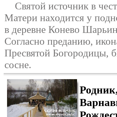
Святой источник в чест
Матери находится у подн
в деревне Конево Шарьин
Согласно преданию, икон
Пресвятой Богородицы, б
сосне.
Родник,
Варнав
Рождес