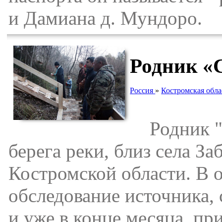
и Дамиана д. Мундоро.
Родник «С
Россия
»
Костромская обла
Родник "С
берега реки, близ села З
Костромской области. В о
обследование источника, 
и уже в конце месяца, п