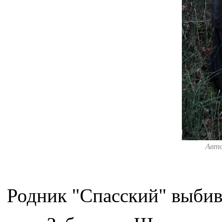
Авт
Родник "Спасский" выбива