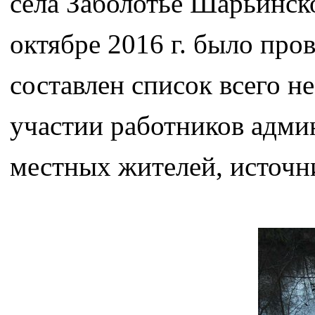
села Заболотье Шарьинск
октябре 2016 г. было про
составлен список всего н
участии работников адми
местных жителей, источн