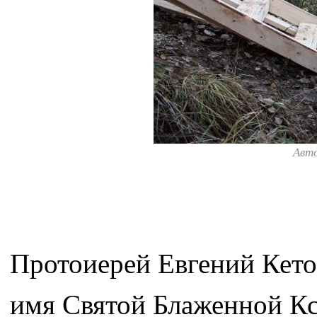
Авт
Протоиерей Евгений Кето
имя Святой Блаженной Кс