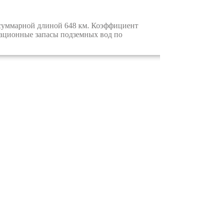
 суммарной длиной 648 км. Коэффициент
тационные запасы подземных вод по