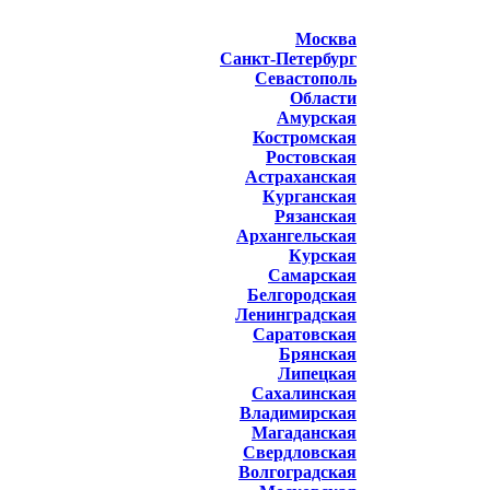
Москва
Санкт-Петербург
Севастополь
Области
Амурская
Костромская
Ростовская
Астраханская
Курганская
Рязанская
Архангельская
Курская
Самарская
Белгородская
Ленинградская
Саратовская
Брянская
Липецкая
Сахалинская
Владимирская
Магаданская
Свердловская
Волгоградская