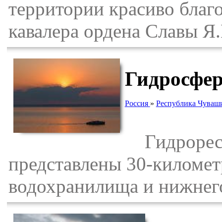
территории красиво благ
кавалера ордена Славы Я.
Гидросфер
Россия
»
Республика Чуваш
Гидроресу
представлены 30-киломе
водохранилища и нижнег