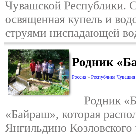
Чувашской Республики. С
освященная купель и водо
струями ниспадающей во
Родник «Б
Россия
»
Республика Чувашия
Родник «Ба
«Байраш», которая распол
Янгильдино Козловского 