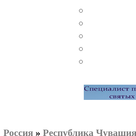
Россия
»
Республика Чуваши