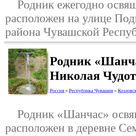
Родник ежегодно освящ
расположен на улице Под
района Чувашской Респу
Родник «Шанча
Николая Чудот
Россия
»
Республика Чувашия
»
Козловс
Родник «Шанчас» освящ
расположен в деревне Се