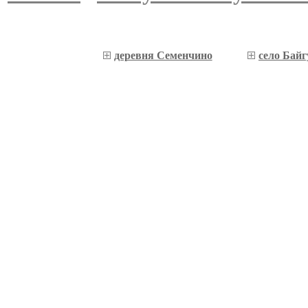
деревня Семенчино
село Байг