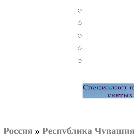
Россия
»
Республика Чуваши