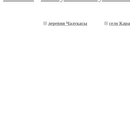
деревня Чадукасы
село Кара