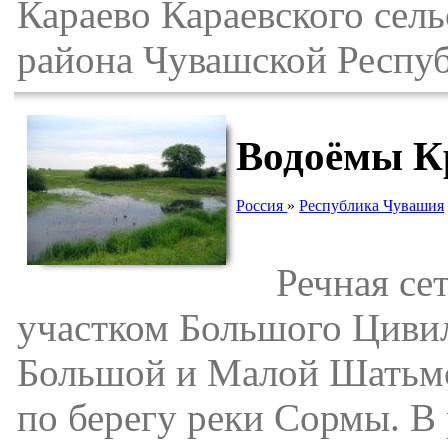
Караево Караевского сел
района Чувашской Респу
Водоёмы К
Россия
»
Республика Чувашия
Речная сеть
участком Большого Циви
Большой и Малой Шатьмо
по берегу реки Сормы. В