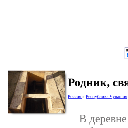
П
Родник, св
Россия
»
Республика Чувашия
В деревне 