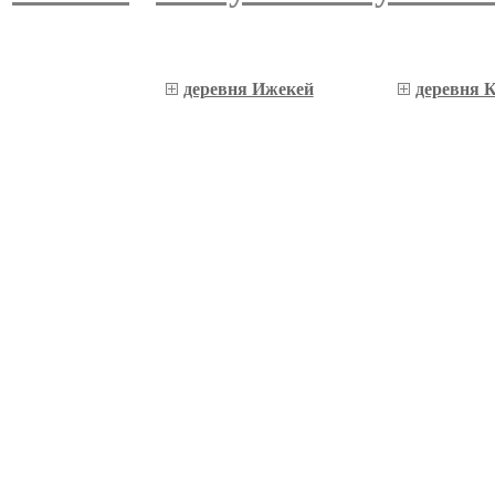
деревня Ижекей
деревня 