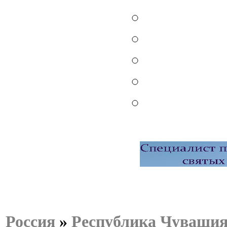
Россия
»
Республика Чуваши