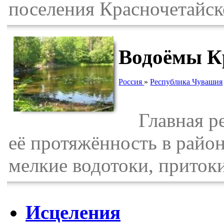
поселения Красночетайск
Водоёмы К
Россия
»
Республика Чувашия
Главная рек
её протяжённость в райо
мелкие водотоки, приток
Исцеления