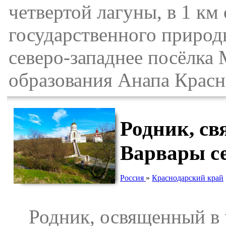
четвертой лагуны, в 1 км
государственного природ
северо-западнее посёлк
образования Анапа Красн
Родник, с
Варвары с
Россия
»
Краснодарский край
Родник, освященный в 