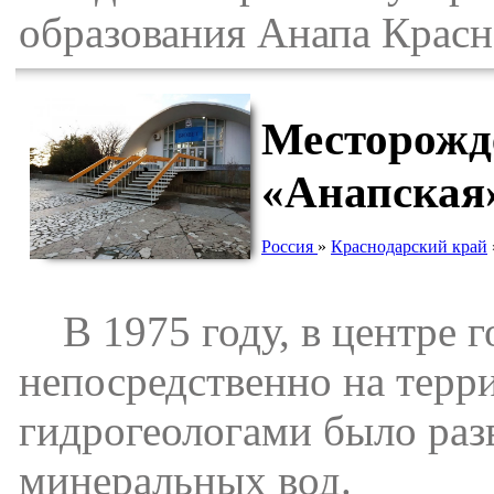
образования Анапа Красн
Месторожд
«Анапская
Россия
»
Краснодарский край
В 1975 году, в центре г
непосредственно на терр
гидрогеологами было раз
минеральных вод.