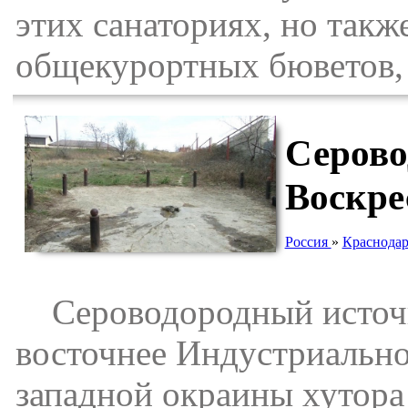
этих санаториях, но такж
общекурортных бюветов,
Серово
Воскре
Россия
»
Краснодар
Сероводородный источни
восточнее Индустриально
западной окраины хутор