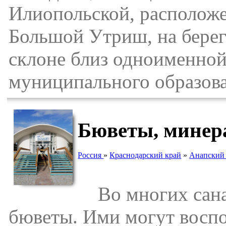
Илиопольской, расположен
Большой Утриш, на берег
склоне близ одноименной 
муниципального образова
Бюветы, минер
Россия
»
Краснодарский край
»
Анапский
Во многих санат
бюветы. Ими могут воспо