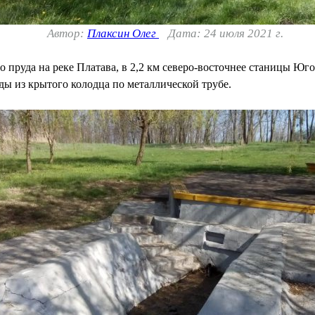
Автор:
Плаксин Олег
Дата: 24 июля 2021 г.
 пруда на реке Платава, в 2,2 км северо-восточнее станицы Юг
ды из крытого колодца по металлической трубе.