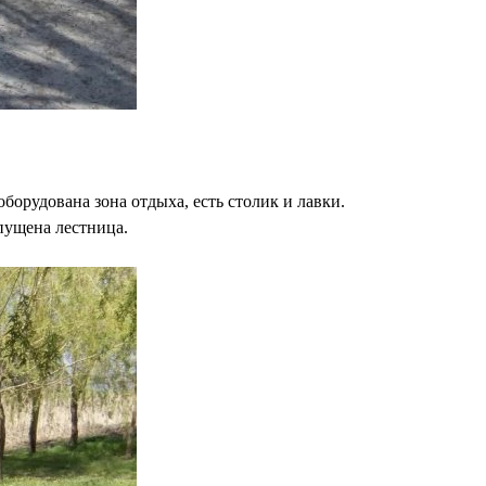
 оборудована зона отдыха, есть столик и лавки.
пущена лестница.