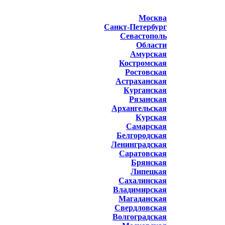
Москва
Санкт-Петербург
Севастополь
Области
Амурская
Костромская
Ростовская
Астраханская
Курганская
Рязанская
Архангельская
Курская
Самарская
Белгородская
Ленинградская
Саратовская
Брянская
Липецкая
Сахалинская
Владимирская
Магаданская
Свердловская
Волгоградская