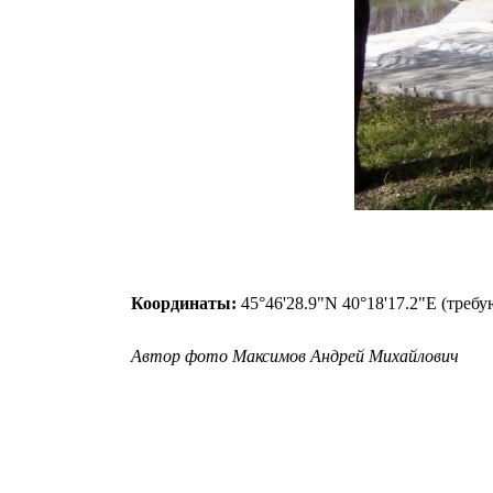
Координаты:
45°46'28.9"N 40°18'17.2"E (треб
Автор фото Максимов Андрей Михайлович