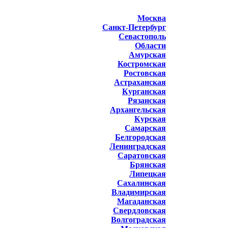
Москва
Санкт-Петербург
Севастополь
Области
Амурская
Костромская
Ростовская
Астраханская
Курганская
Рязанская
Архангельская
Курская
Самарская
Белгородская
Ленинградская
Саратовская
Брянская
Липецкая
Сахалинская
Владимирская
Магаданская
Свердловская
Волгоградская