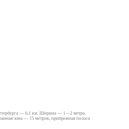
етербурга — 6,1 км. Ширина — 1—2 метра.
хранная зона — 15 метров, прибрежная полоса