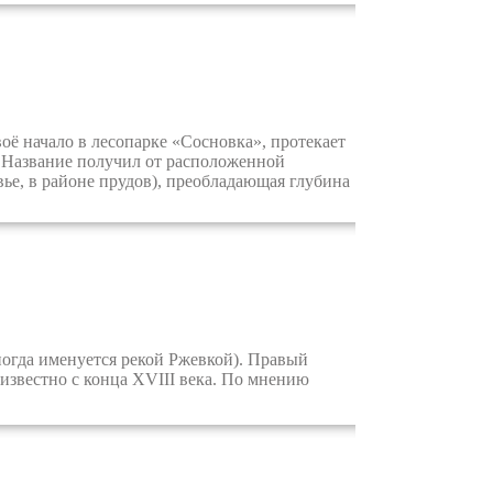
ё начало в лесопарке «Сосновка», протекает
. Название получил от расположенной
овье, в районе прудов), преобладающая глубина
ногда именуется рекой Ржевкой). Правый
известно с конца XVIII века. По мнению