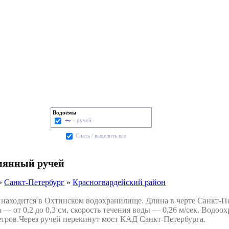
Водоёмы
- ручей
Cнять / выделить все
мянный ручей
»
Санкт-Петербург
»
Красногвардейский район
аходится в Охтинском водохранилище. Длина в черте Санкт-П
 — от 0,2 до 0,3 см, скорость течения воды — 0,26 м/сек. Водоо
тров.Через ручей перекинут мост КАД Санкт-Петербурга.