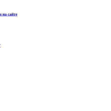
 на сайте
"