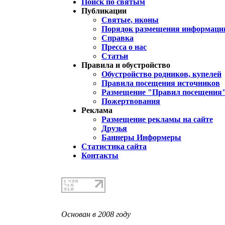
Поиск по святым
Публикации
Святые, иконы
Порядок размещения информации
Справка
Пресса о нас
Статьи
Правила и обустройство
Обустройство родников, купелей
Правила посещения источников
Размещение "Правил посещения
Пожертвования
Реклама
Размещение рекламы на сайте
Друзья
Баннеры Информеры
Статистика сайта
Контакты
Основан в 2008 году