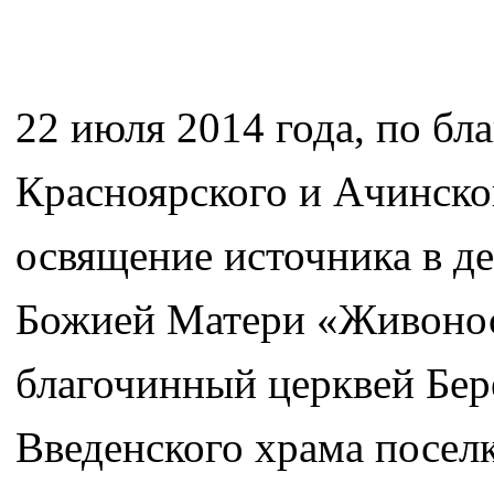
22 июля 2014 года, по б
Красноярского и Ачинск
освящение источника в де
Божией Матери «Живонос
благочинный церквей Бере
Введенского храма посел