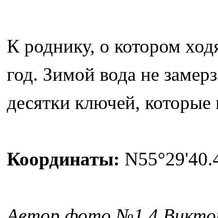
К роднику, о котором ход
год. Зимой вода не замер
десятки ключей, которые 
Координаты:
N55°29'40.4
Автор фото №1,4 Викто