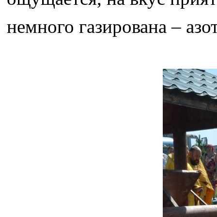
немного газирована – азо