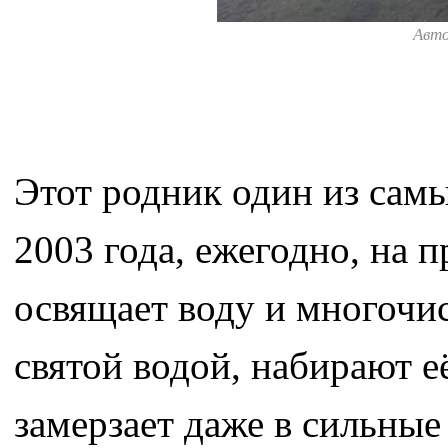
Авт
Этот родник один из сам
2003 года, ежегодно, на
освящает воду и многочи
святой водой, набирают е
замерзает даже в сильные