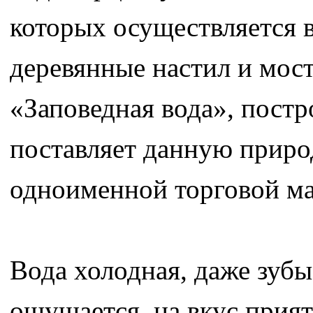
которых осуществляется 
деревянные настил и мос
«Заповедная вода», постр
поставляет данную приро
одноименной торговой ма
Вода холодная, даже зуб
ощущается, на вкус прият