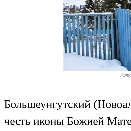
Авт
Большеунгутский (Новоал
честь иконы Божией Мат