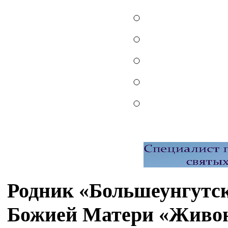
Родник «Большеунгутск
Божией Матери «Живон