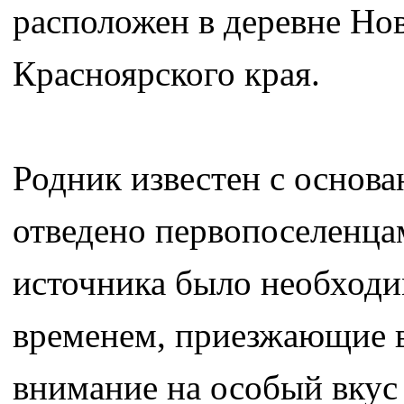
расположен в деревне Но
Красноярского края.
Родник известен с основа
отведено первопоселенца
источника было необходи
временем, приезжающие в
внимание на особый вкус 