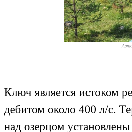
Авт
Ключ является истоком р
дебитом около 400 л/с. Т
над озерцом установлены 