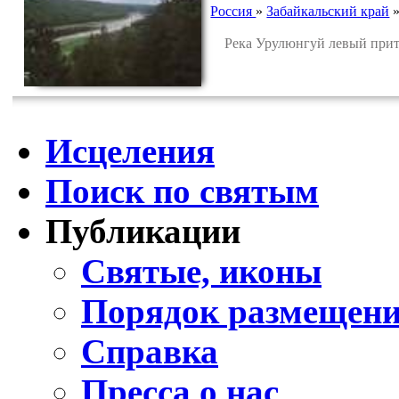
Россия
»
Забайкальский край
Река Урулюнгуй левый приток
Исцеления
Поиск по святым
Публикации
Святые, иконы
Порядок размещени
Справка
Пресса о нас