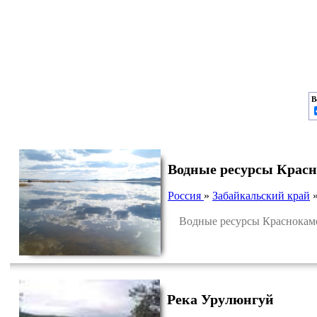
В
Водные ресурсы Красн
Россия
»
Забайкальский край
Водные ресурсы Краснокамен
Река Урулюнгуй