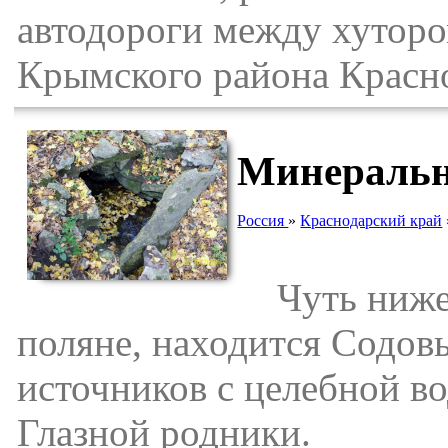
автодороги между хутор
Крымского района Красно
Минеральн
Россия
»
Краснодарский край
Чуть ниже 
поляне, находится Содов
источников с целебной в
Глазной родники.