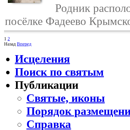
Родник располож
посёлке Фадеево Крымско
1
2
Назад
Вперед
Исцеления
Поиск по святым
Публикации
Святые, иконы
Порядок размещени
Справка