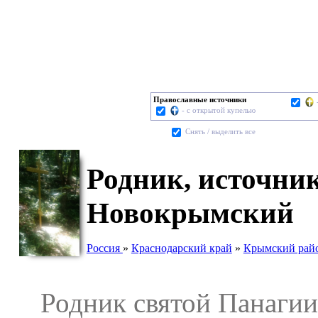
Православные источники
- с открытой купелью
Cнять / выделить все
Родник, источник
Новокрымский
Россия
»
Краснодарский край
»
Крымский рай
Родник святой Панагии 