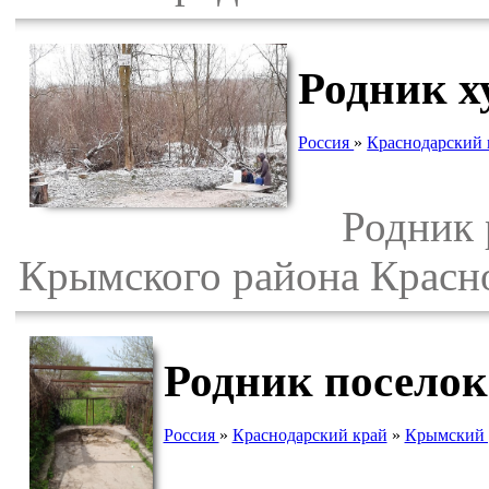
Родник х
Россия
»
Краснодарский 
Родник р
Крымского района Красно
Родник поселок
Россия
»
Краснодарский край
»
Крымский 