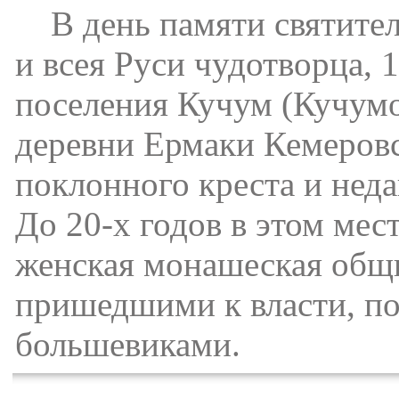
В день памяти святител
и всея Руси чудотворца, 
поселения Кучум (Кучумов
деревни Ермаки Кемеровс
поклонного креста и неда
До 20-х годов в этом мес
женская монашеская общи
пришедшими к власти, по
большевиками.